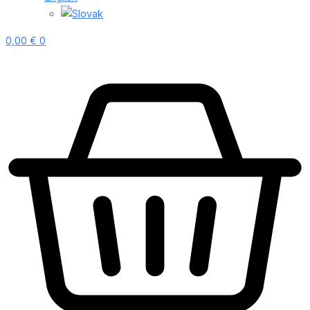
0,00
€
0