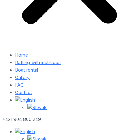
Home
Rafting with instructor
Boat rental
Gallery
FAQ
Contact
+421 904 800 249