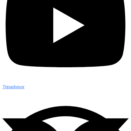
Tripadvisor