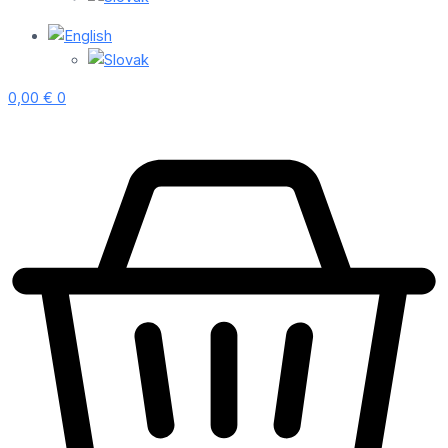
0,00
€
0