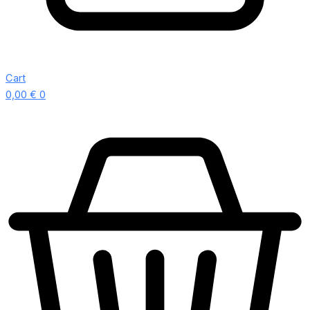
Cart
0,00
€
0