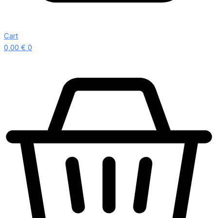
Cart
0,00
€
0