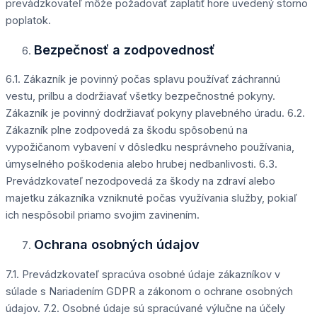
prevádzkovateľ môže požadovať zaplatiť hore uvedený storno
poplatok.
Bezpečnosť a zodpovednosť
6.1. Zákazník je povinný počas splavu používať záchrannú
vestu, prilbu a dodržiavať všetky bezpečnostné pokyny.
Zákazník je povinný dodržiavať pokyny plavebného úradu. 6.2.
Zákazník plne zodpovedá za škodu spôsobenú na
vypožičanom vybavení v dôsledku nesprávneho používania,
úmyselného poškodenia alebo hrubej nedbanlivosti. 6.3.
Prevádzkovateľ nezodpovedá za škody na zdraví alebo
majetku zákazníka vzniknuté počas využívania služby, pokiaľ
ich nespôsobil priamo svojim zavinením.
Ochrana osobných údajov
7.1. Prevádzkovateľ spracúva osobné údaje zákazníkov v
súlade s Nariadením GDPR a zákonom o ochrane osobných
údajov. 7.2. Osobné údaje sú spracúvané výlučne na účely