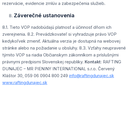
rezervácie, evidencie zmlúv a zabezpečenia služieb.
Záverečné ustanovenia
8.1. Tieto VOP nadobúdajú platnosť a účinnosť dňom ich
zverejnenia. 8.2. Prevádzkovateľ si vyhradzuje právo VOP
kedykoľvek zmeniť. Aktuálna verzia je dostupná na webovej
stránke alebo na požiadanie u obsluhy. 8.3. Vzťahy neupravené
týmito VOP sa riadia Občianskym zákonníkom a príslušnými
právnymi predpismi Slovenskej republiky.
Kontakt:
RAFTING
DUNAJEC – MR PIENINY INTERNATIONAL s.r.o. Červený
Kláštor 30, 059 06 0904 800 249
info@raftingdunajec.sk
www.raftingdunajec.sk