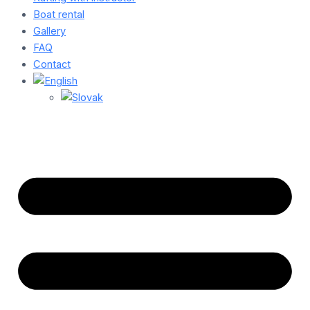
Boat rental
Gallery
FAQ
Contact