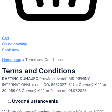
Cart
Online booking
Book now
Homepage
»
Terms and Conditions
Terms and Conditions
RAFTING DUNAJEC
Prevádzkovateľ: MR PIENINY
INTERNATIONAL s.r.o., IČO: 55623271 Sídlo: Červený Kláštor
30, 059 06 Červený Kláštor Platné od: 01.07.2025
Úvodné ustanovenia
1.1. Tieto všeobecné obchodné podmienky (ďalej len „VOP“)