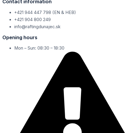
Contact information
+421 944 447 798 (EN & HEB)
+421 904 800 249
info@raftingdunajec.sk
Opening hours
Mon – Sun: 08:30 – 18:30