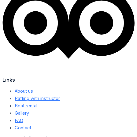
Links
About us
Rafting with instructor
Boat rental
Gallery
FAQ
Contact