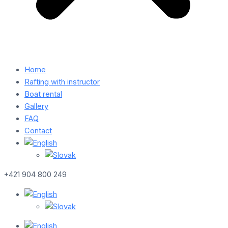
Home
Rafting with instructor
Boat rental
Gallery
FAQ
Contact
+421 904 800 249